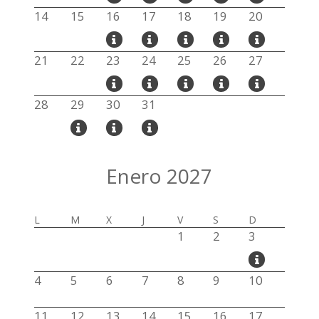
14
15
16
17
18
19
20
21
22
23
24
25
26
27
28
29
30
31
Enero 2027
L
M
X
J
V
S
D
1
2
3
4
5
6
7
8
9
10
11
12
13
14
15
16
17