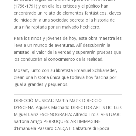
(1756-1791) y en ella los críticos y el público han
encontrado un relato de elementos fantásticos, claves
de iniciación a una sociedad secreta o la historia de
una niña raptada por un malvado hechicero.
Para los niños y jóvenes de hoy, esta obra maestra les
lleva a un mundo de aventuras. Allí descubrirán la
amistad, el valor de la verdad y superarán pruebas que
los conducirán al conocimiento de la realidad.
Mozart, junto con su libretista Emanuel Schikaneder,
crean una historia única que todavía hoy fascina por
igual a grandes y pequeños.
DIRECCIÓ MUSICAL: Martin Mázik DIRECCIÓ
D’ESCENA: Aquiles Machado DIRECTOR ARTÍSTIC: Luis
Miguel Lainz ESCENOGRAFIA: Alfredo Troisi VESTUARI:
Sartoria Arrigo PERRUQUES: ARTIMMAGINE
d’Emanuela Passaro CALÇAT: Calzature di Epoca