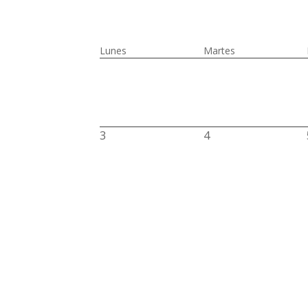
Lunes
Martes
3
4