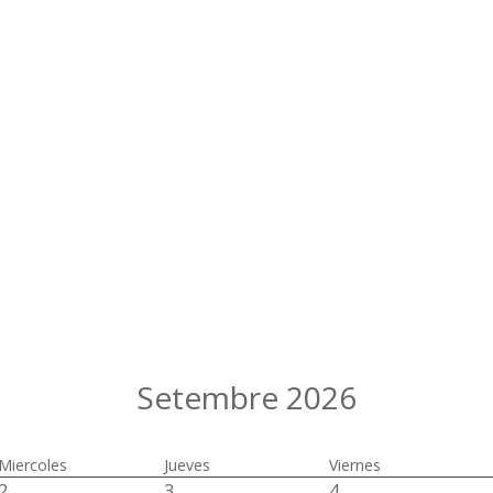
Setembre 2026
Miercoles
Jueves
Viernes
2
3
4