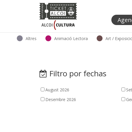
Agen
Altres
Animació Lectora
Art / Exposici
Filtro por fechas
August 2026
Se
Desembre 2026
Ge