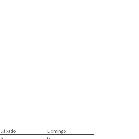
Sábado
Domingo
5
6