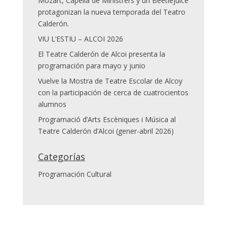
Mozart, Capella de Ministrers y un Beetlejuice
protagonizan la nueva temporada del Teatro
Calderón.
VIU L’ESTIU – ALCOI 2026
El Teatre Calderón de Alcoi presenta la
programación para mayo y junio
Vuelve la Mostra de Teatre Escolar de Alcoy
con la participación de cerca de cuatrocientos
alumnos
Programació d’Arts Escèniques i Música al
Teatre Calderón d’Alcoi (gener-abril 2026)
Categorías
Programación Cultural