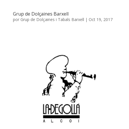
Grup de Dolçaines Barxell
por
Grup de Dolçaines i Tabals Barxell
|
Oct 19, 2017