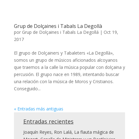
Grup de Dolçaines i Tabals La Degollà
por
Grup de Dolçaines i Tabals La Degollá
|
Oct 19,
2017
El grupo de Dolçainers y Tabaleters «La Degollà»,
somos un grupo de músicos aficionados alcoyanos
que traemos a la calle la música popular con dolçaina y
percusión. El grupo nace en 1989, intentando buscar
una relación con la música de Moros y Cristianos.
Conseguido...
« Entradas más antiguas
Entradas recientes
Joaquín Reyes, Ron Lalá, La flauta mágica de