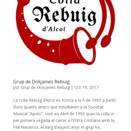
Grup de Dolçaines Rebuig
por
Grup de Dolçaines Rebuig
|
Oct 19, 2017
La colla Rebuig d’Alcoi es forma a la fi de 1995 a partir
d’uns quants amics que estudiaven a la Societat
Musical “Apolo”, sent en Abril de 1996 quan la colla ix
per primera vegada al carrer a l’Entrà Cristiana amb la
Filà Navarros. Al llarg d’aquest anys el grup ha...