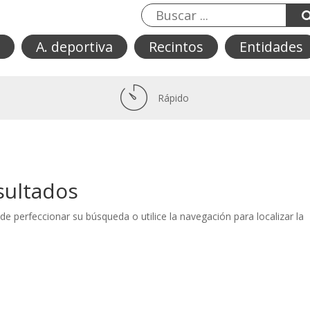
A. deportiva
Recintos
Entidades
Rápido
sultados
de perfeccionar su búsqueda o utilice la navegación para localizar la