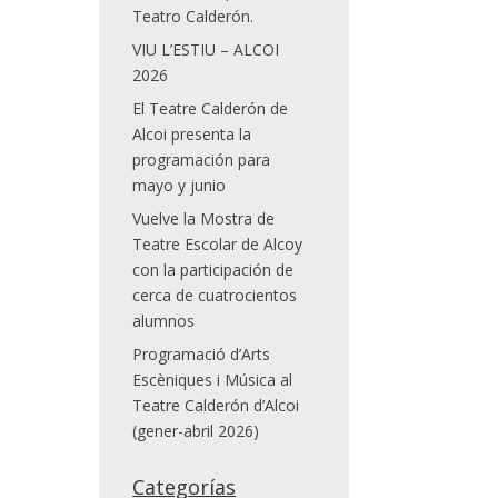
Teatro Calderón.
VIU L’ESTIU – ALCOI
2026
El Teatre Calderón de
Alcoi presenta la
programación para
mayo y junio
Vuelve la Mostra de
Teatre Escolar de Alcoy
con la participación de
cerca de cuatrocientos
alumnos
Programació d’Arts
Escèniques i Música al
Teatre Calderón d’Alcoi
(gener-abril 2026)
Categorías