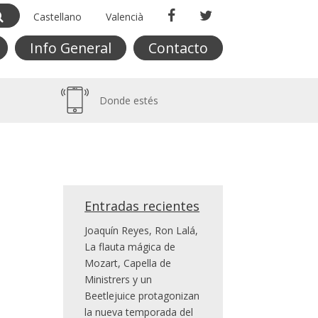
Castellano
Valencià
Info General
Contacto
Donde estés
Entradas recientes
Joaquín Reyes, Ron Lalá,
La flauta mágica de
Mozart, Capella de
Ministrers y un
Beetlejuice protagonizan
la nueva temporada del