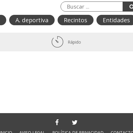
A. deportiva
Recintos
Entidades
Rápido
INICIO
AVISO LEGAL
POLÍTICA DE PRIVACIDAD
CONTACT