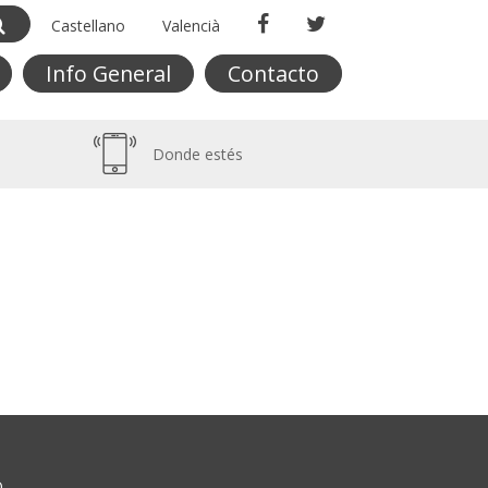
Castellano
Valencià
Info General
Contacto
Donde estés
O