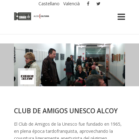
Castellano
Valencià
CLUB DE AMIGOS UNESCO ALCOY
El Club de Amigos de la Unesco fue fundado en 1965,
en plena época tardofranquista, aprovechando la
coyuntura ligeramente aperturista del régimen