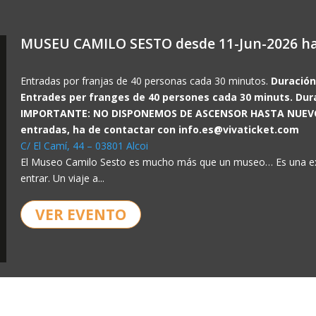
MUSEU CAMILO SESTO desde 11-Jun-2026 ha
Entradas por franjas de 40 personas cada 30 minutos.
Duración
Entrades per franges de 40 persones cada 30 minuts. Dura
IMPORTANTE: NO DISPONEMOS DE ASCENSOR HASTA NUEVO A
entradas, ha de contactar con info.es@vivaticket.com
C/ El Camí, 44 – 03801 Alcoi
El Museo Camilo Sesto es mucho más que un museo… Es una expe
entrar. Un viaje a...
VER EVENTO