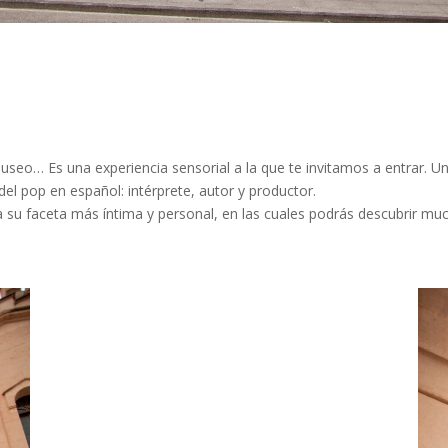
… Es una experiencia sensorial a la que te invitamos a entrar. Un vi
el pop en español: intérprete, autor y productor.
 a su faceta más íntima y personal, en las cuales podrás descubrir muc