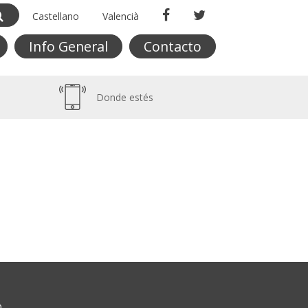
Castellano
Valencià
Info General
Contacto
Donde estés
O