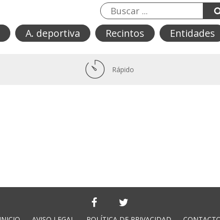
A. deportiva
Recintos
Entidades
Rápido
INICIO
AVISO LEGAL
POLÍTICA DE PRIVACIDAD
CONTACT