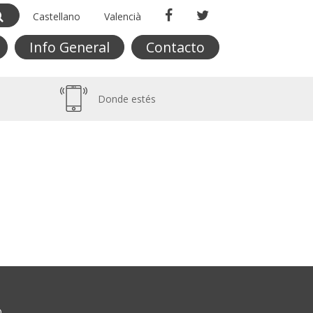
Castellano
Valencià
Info General
Contacto
Donde estés
O