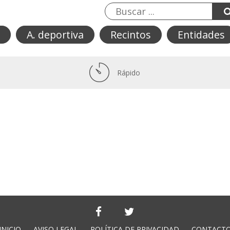
A. deportiva
Recintos
Entidades
Rápido
INICIO
AVISO LEGAL
POLÍTICA DE PRIVACIDAD
CONTACT