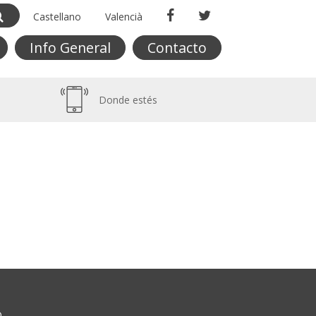
Castellano
Valencià
Info General
Contacto
Donde estés
O