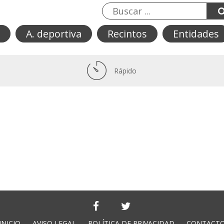
A. deportiva
Recintos
Entidades
Rápido
INICIO
AVISO LEGAL
POLÍTICA DE PRIVACIDAD
CONTACT