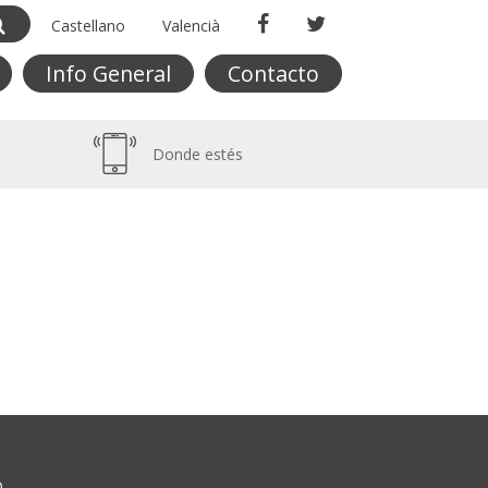
Castellano
Valencià
Info General
Contacto
Donde estés
O