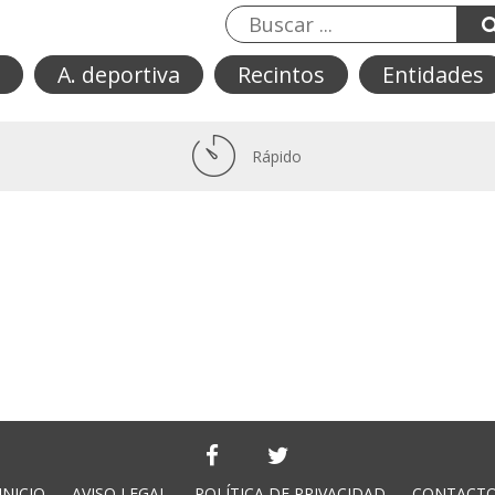
A. deportiva
Recintos
Entidades
Rápido
INICIO
AVISO LEGAL
POLÍTICA DE PRIVACIDAD
CONTACT