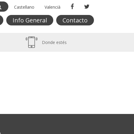
Castellano
Valencià
Info General
Contacto
Donde estés
O