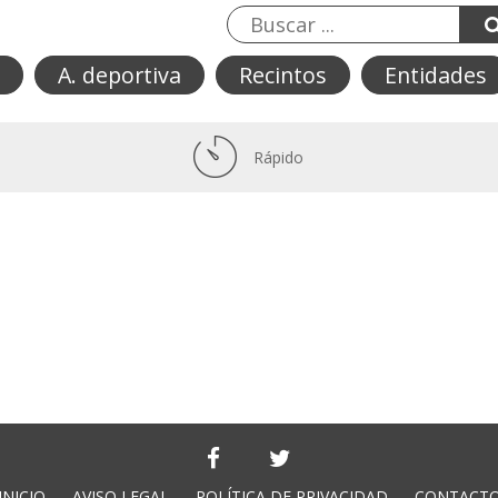
A. deportiva
Recintos
Entidades
Rápido
INICIO
AVISO LEGAL
POLÍTICA DE PRIVACIDAD
CONTACT