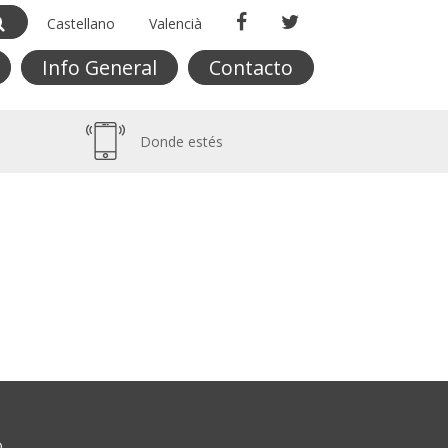
Castellano
Valencià
Info General
Contacto
Donde estés
O