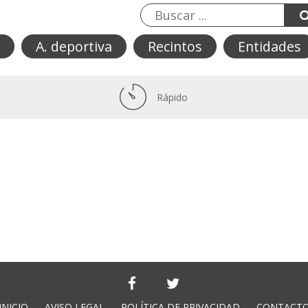
A. deportiva
Recintos
Entidades
Rápido
INICIO
AVISO LEGAL
POLÍTICA DE PRIVACIDAD
CONTACT