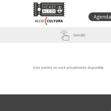
Agenda
Sencillo
Este evento no está actualmente disponible.