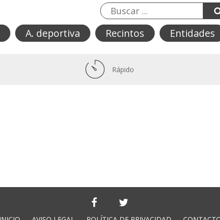
A. deportiva
Recintos
Entidades
Rápido
INICIO
AVISO LEGAL
POLÍTICA DE PRIVACIDAD
CONTACT