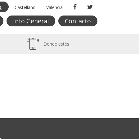
Castellano
Valencià
Info General
Contacto
Donde estés
O