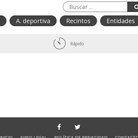
A. deportiva
Recintos
Entidades
Rápido
INICIO
AVISO LEGAL
POLÍTICA DE PRIVACIDAD
CONTACT