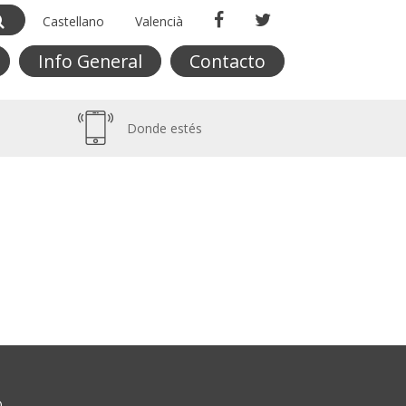
Castellano
Valencià
Info General
Contacto
Donde estés
O