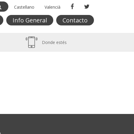
Castellano
Valencià
Info General
Contacto
Donde estés
O