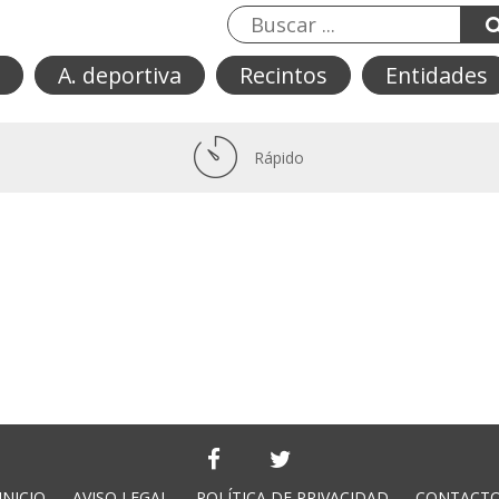
A. deportiva
Recintos
Entidades
Rápido
INICIO
AVISO LEGAL
POLÍTICA DE PRIVACIDAD
CONTACT