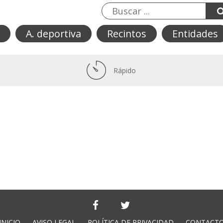
A. deportiva
Recintos
Entidades
Rápido
INICIO
AVISO LEGAL
POLÍTICA DE PRIVACIDAD
CONTACT