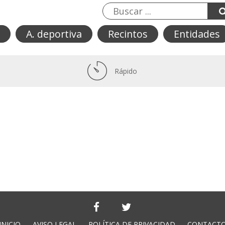
A. deportiva
Recintos
Entidades
Rápido
INICIO
AVISO LEGAL
POLÍTICA DE PRIVACIDAD
CONTACT