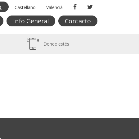
Castellano
Valencià
Info General
Contacto
Donde estés
O