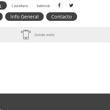
Castellano
Valencià
Info General
Contacto
Donde estés
O