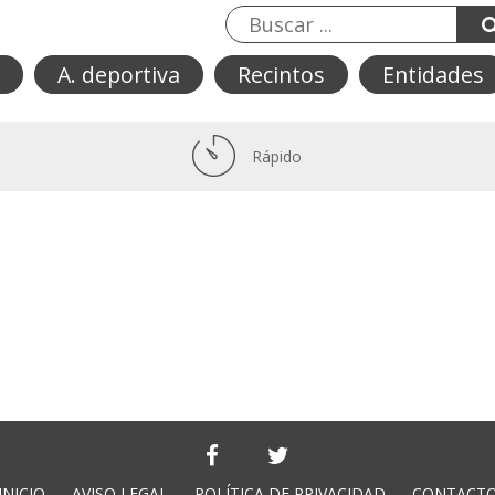
A. deportiva
Recintos
Entidades
Rápido
INICIO
AVISO LEGAL
POLÍTICA DE PRIVACIDAD
CONTACT