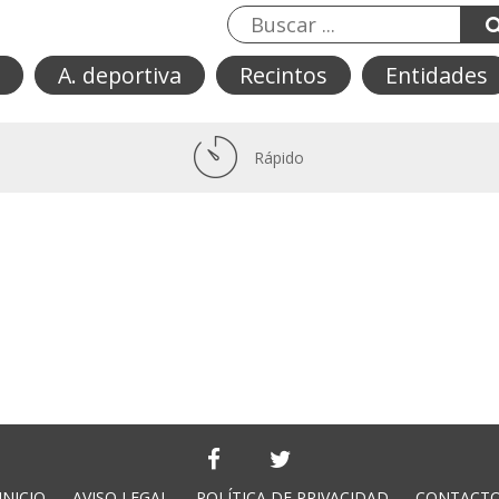
A. deportiva
Recintos
Entidades
Rápido
INICIO
AVISO LEGAL
POLÍTICA DE PRIVACIDAD
CONTACT