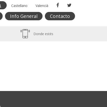
Castellano
Valencià
Info General
Contacto
Donde estés
O