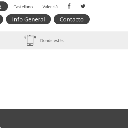
Castellano
Valencià
Info General
Contacto
Donde estés
O