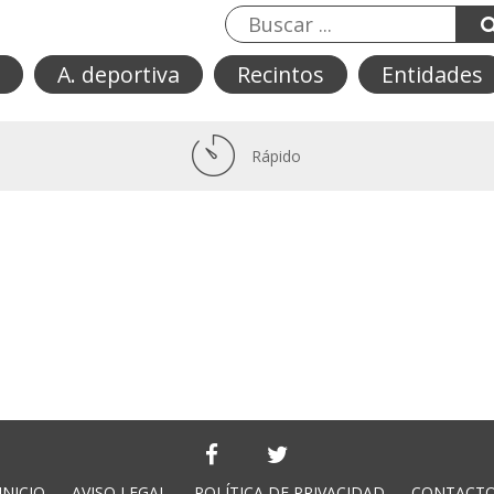
A. deportiva
Recintos
Entidades
Rápido
INICIO
AVISO LEGAL
POLÍTICA DE PRIVACIDAD
CONTACT