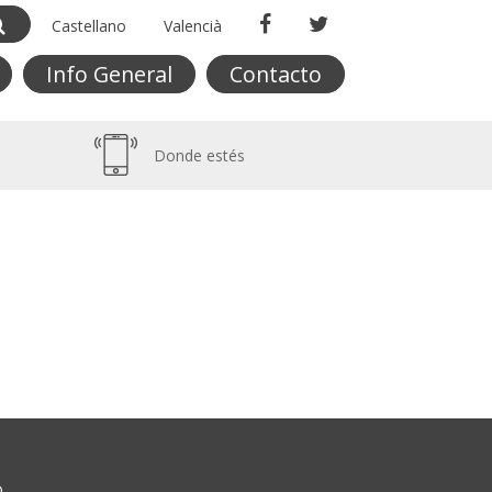
Castellano
Valencià
Info General
Contacto
Donde estés
O