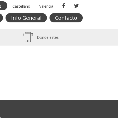
Castellano
Valencià
Info General
Contacto
Donde estés
O