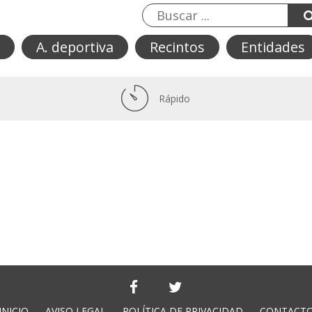
A. deportiva
Recintos
Entidades
Rápido
INICIO
AVISO LEGAL
POLÍTICA DE PRIVACIDAD
CONTACT