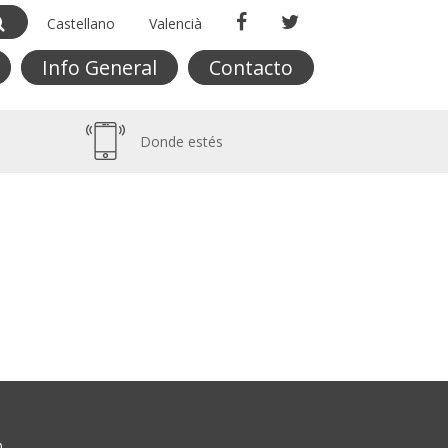
Castellano
Valencià
Info General
Contacto
Donde estés
O