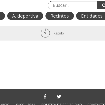
A. deportiva
Recintos
Entidades
Rápido
INICIO
AVISO LEGAL
POLÍTICA DE PRIVACIDAD
CONTACT