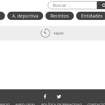
A. deportiva
Recintos
Entidades
Rápido
INICIO
AVISO LEGAL
POLÍTICA DE PRIVACIDAD
CONTACT