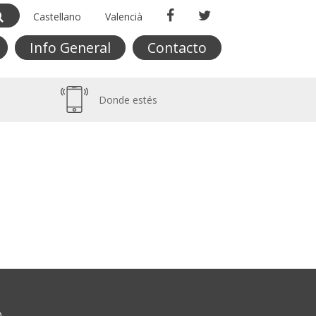
Castellano
Valencià
Info General
Contacto
Donde estés
O