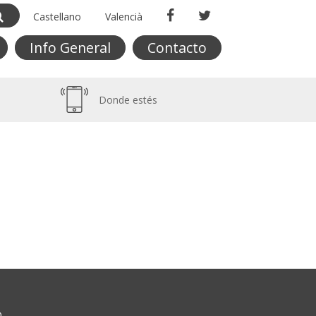
Castellano
Valencià
Info General
Contacto
Donde estés
O