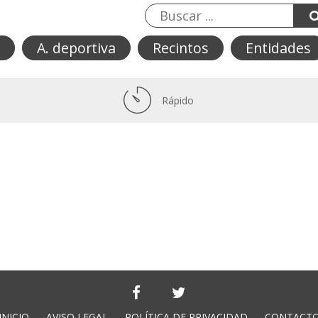
A. deportiva
Recintos
Entidades
Rápido
INICIO
AVISO LEGAL
POLÍTICA DE PRIVACIDAD
CONTACT