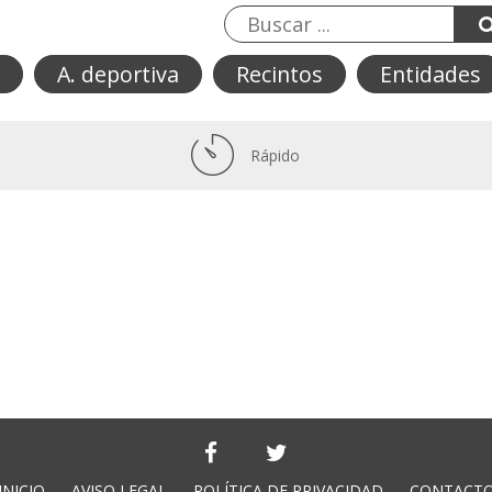
A. deportiva
Recintos
Entidades
Rápido
INICIO
AVISO LEGAL
POLÍTICA DE PRIVACIDAD
CONTACT