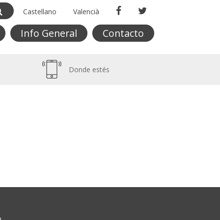
Castellano
Valencià
Info General
Contacto
Donde estés
O