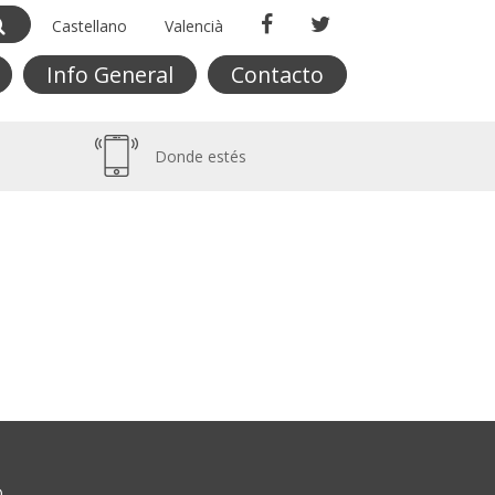
Castellano
Valencià
Info General
Contacto
Donde estés
O