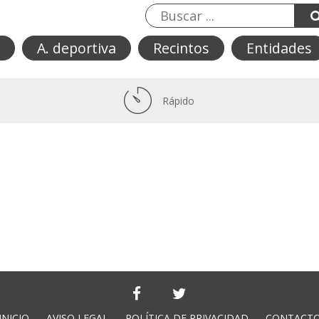
A. deportiva
Recintos
Entidades
Rápido
INICIO
AVISO LEGAL
POLÍTICA DE PRIVACIDAD
CONTACT