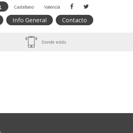
Castellano
Valencià
Info General
Contacto
Donde estés
O