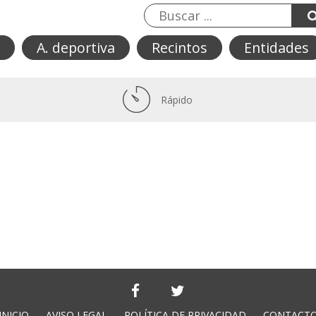
A. deportiva
Recintos
Entidades
Rápido
INICIO
AVISO LEGAL
POLÍTICA DE PRIVACIDAD
CONTACT