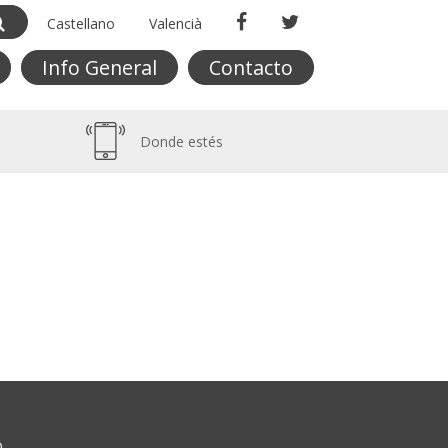
Castellano
Valencià
Info General
Contacto
Donde estés
O