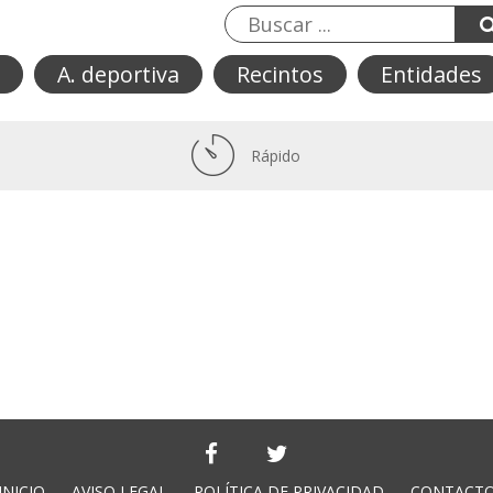
A. deportiva
Recintos
Entidades
Rápido
INICIO
AVISO LEGAL
POLÍTICA DE PRIVACIDAD
CONTACT