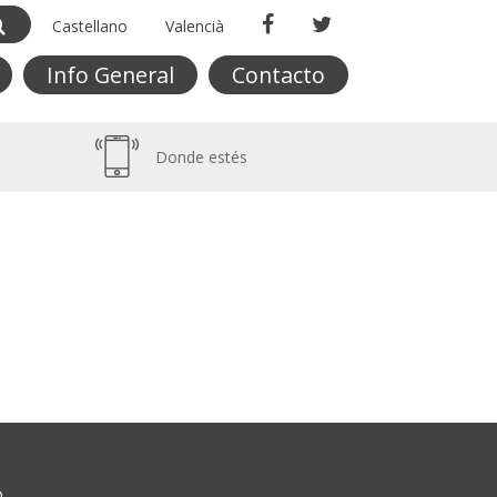
Castellano
Valencià
Info General
Contacto
Donde estés
O