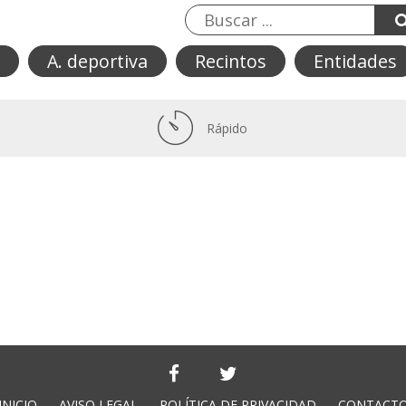
A. deportiva
Recintos
Entidades
Rápido
INICIO
AVISO LEGAL
POLÍTICA DE PRIVACIDAD
CONTACT