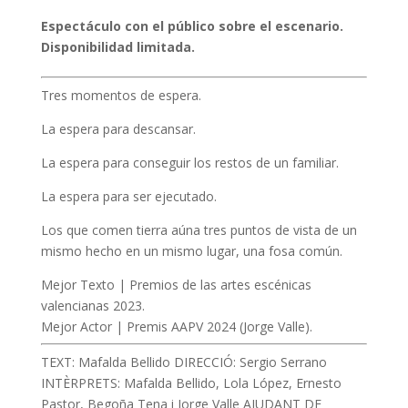
Espectáculo con el público sobre el escenario.
Disponibilidad limitada.
Tres momentos de espera.
La espera para descansar.
La espera para conseguir los restos de un familiar.
La espera para ser ejecutado.
Los que comen tierra aúna tres puntos de vista de un
mismo hecho en un mismo lugar, una fosa común.
Mejor Texto | Premios de las artes escénicas
valencianas 2023.
Mejor Actor | Premis AAPV 2024 (Jorge Valle).
TEXT: Mafalda Bellido DIRECCIÓ: Sergio Serrano
INTÈRPRETS: Mafalda Bellido, Lola López, Ernesto
Pastor, Begoña Tena i Jorge Valle AJUDANT DE