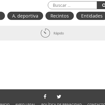
A. deportiva
Recintos
Entidades
Rápido
INICIO
AVISO LEGAL
POLÍTICA DE PRIVACIDAD
CONTACT