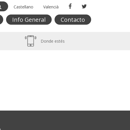
Castellano
Valencià
Info General
Contacto
Donde estés
O