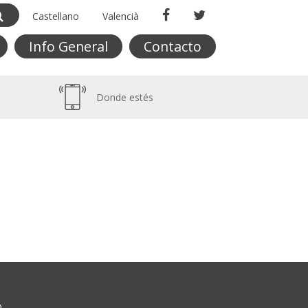
Castellano
Valencià
Info General
Contacto
Donde estés
O