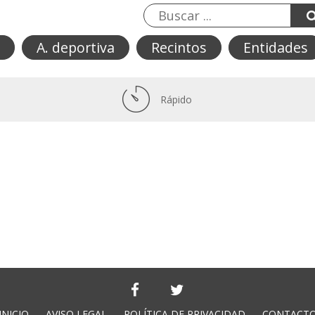
A. deportiva
Recintos
Entidades
Rápido
INICIO
AVISO LEGAL
POLÍTICA DE PRIVACIDAD
CONTACT