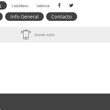
Castellano
Valencià
Info General
Contacto
Donde estés
O