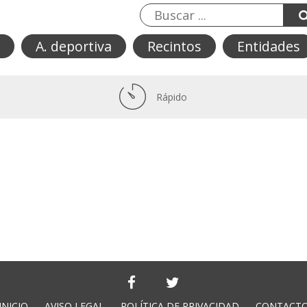
A. deportiva
Recintos
Entidades
Rápido
INICIO
AVISO LEGAL
POLÍTICA DE PRIVACIDAD
CONTACT