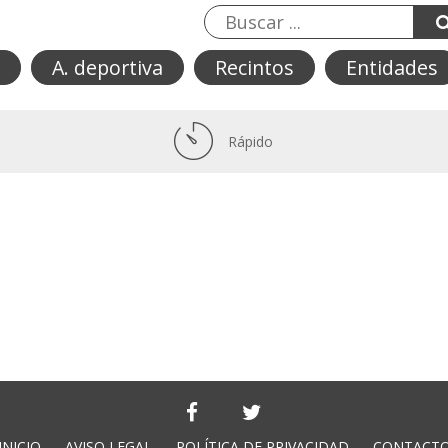
A. deportiva
Recintos
Entidades
Rápido
INICIO
AVISO LEGAL
POLÍTICA DE PRIVACIDAD
CONTACT