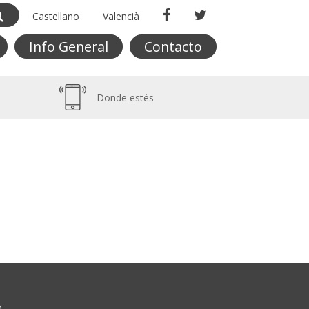
Castellano
Valencià
Info General
Contacto
Donde estés
O