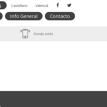
Castellano
Valencià
Info General
Contacto
Donde estés
O