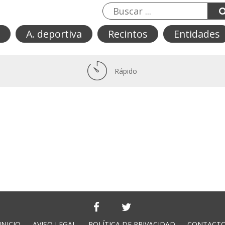
A. deportiva
Recintos
Entidades
Rápido
INICIO
AVISO LEGAL
POLÍTICA DE PRIVACIDAD
CONTACT