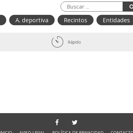
A. deportiva
Recintos
Entidades
Rápido
INICIO
AVISO LEGAL
POLÍTICA DE PRIVACIDAD
CONTACT