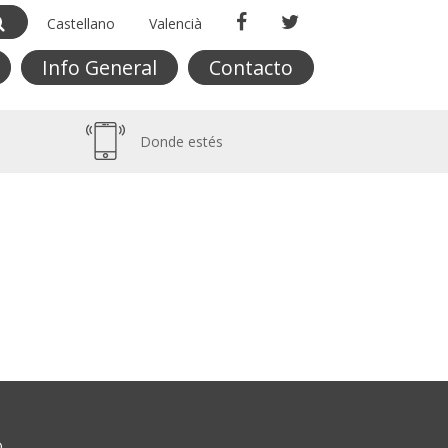
Castellano
Valencià
Info General
Contacto
Donde estés
O