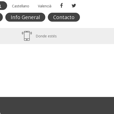
Castellano
Valencià
Info General
Contacto
Donde estés
O