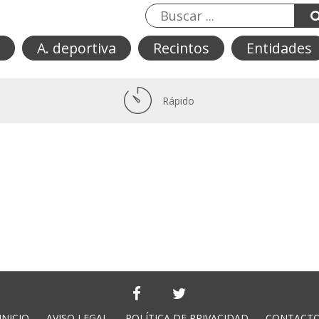
A. deportiva
Recintos
Entidades
Rápido
INICIO
AVISO LEGAL
POLÍTICA DE PRIVACIDAD
CONTACT