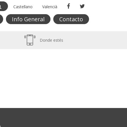
Castellano
Valencià
Info General
Contacto
Donde estés
O