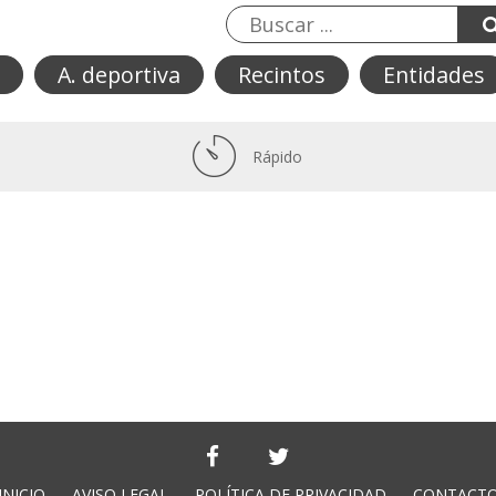
A. deportiva
Recintos
Entidades
Rápido
INICIO
AVISO LEGAL
POLÍTICA DE PRIVACIDAD
CONTACT