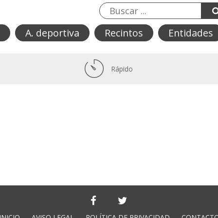
A. deportiva
Recintos
Entidades
Rápido
INICIO
AVISO LEGAL
POLÍTICA DE PRIVACIDAD
CONTACT