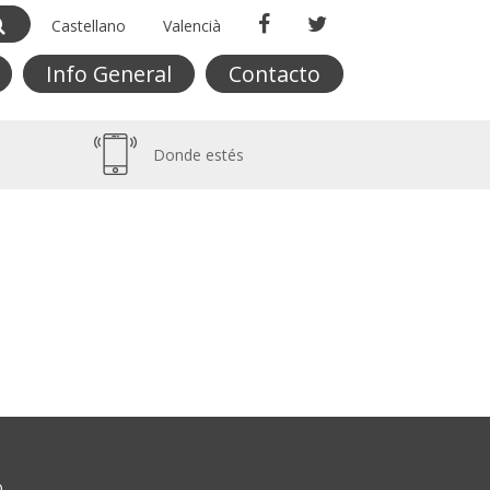
Castellano
Valencià
Info General
Contacto
Donde estés
O