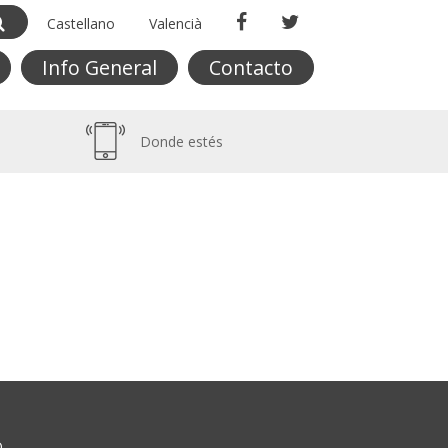
Castellano
Valencià
Info General
Contacto
Donde estés
O