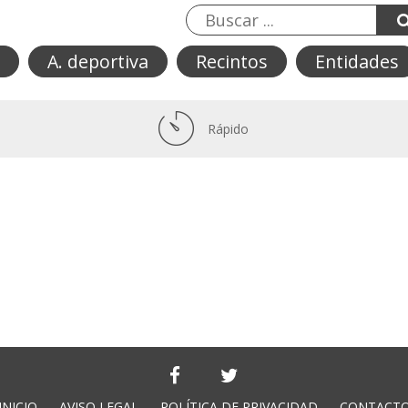
A. deportiva
Recintos
Entidades
Rápido
INICIO
AVISO LEGAL
POLÍTICA DE PRIVACIDAD
CONTACT