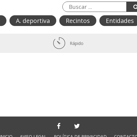
A. deportiva
Recintos
Entidades
Rápido
INICIO
AVISO LEGAL
POLÍTICA DE PRIVACIDAD
CONTACT