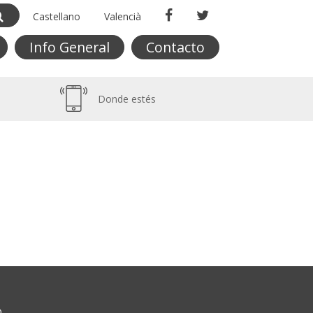
Castellano
Valencià
Info General
Contacto
Donde estés
O