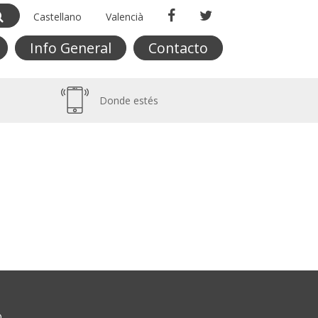
Castellano
Valencià
Info General
Contacto
Donde estés
O