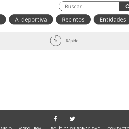
A. deportiva
Recintos
Entidades
Rápido
INICIO
AVISO LEGAL
POLÍTICA DE PRIVACIDAD
CONTACT