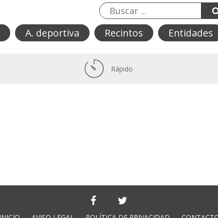
A. deportiva
Recintos
Entidades
Rápido
INICIO
AVISO LEGAL
POLÍTICA DE PRIVACIDAD
CONTACT