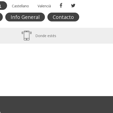
Castellano
Valencià
Info General
Contacto
Donde estés
O