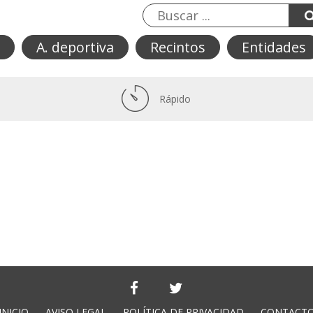
A. deportiva
Recintos
Entidades
Rápido
INICIO
AVISO LEGAL
POLÍTICA DE PRIVACIDAD
CONTACT