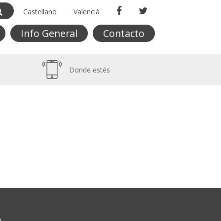
Castellano
Valencià
Info General
Contacto
Donde estés
O