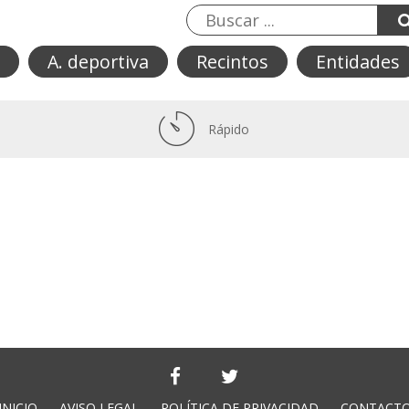
A. deportiva
Recintos
Entidades
Rápido
INICIO
AVISO LEGAL
POLÍTICA DE PRIVACIDAD
CONTACT