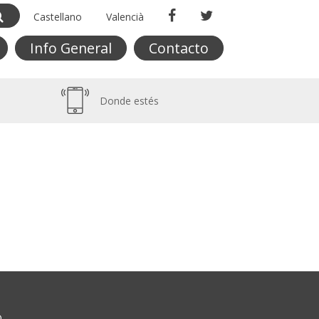
Castellano
Valencià
Info General
Contacto
Donde estés
O