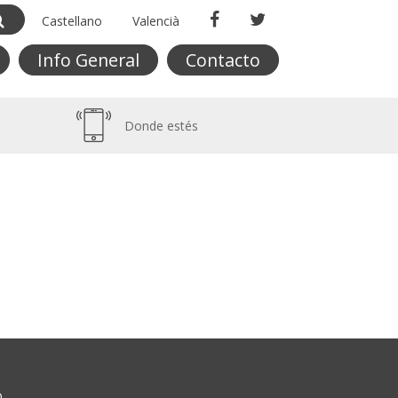
Castellano
Valencià
Info General
Contacto
Donde estés
O