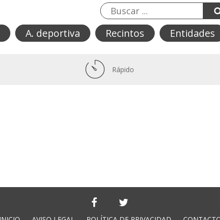
A. deportiva
Recintos
Entidades
Rápido
INICIO
AVISO LEGAL
POLÍTICA DE PRIVACIDAD
CONTACT