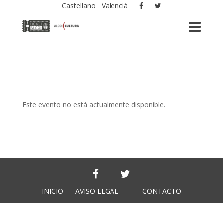
Castellano
Valencià
Este evento no está actualmente disponible.
INICIO
AVISO LEGAL
CONTACTO